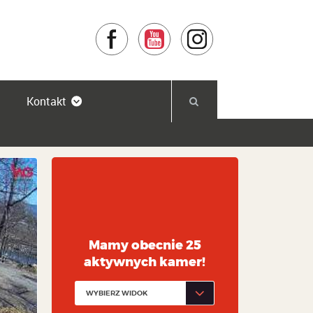
Facebook
YouTube
Instagram
Kontakt
Mamy obecnie 25
aktywnych kamer!