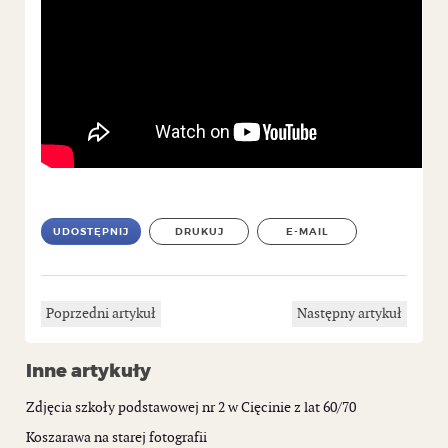
UDOSTĘPNIJ
DRUKUJ
E-MAIL
Poprzedni artykuł
Następny artykuł
Inne artykuły
Zdjęcia szkoły podstawowej nr 2 w Cięcinie z lat 60/70
Koszarawa na starej fotografii